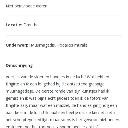
Niet beïnvloede dieren
Locatie:
Drenthe
Onderwerp:
Muurhagedis, Podarcis muralis
Omschrijving
Voetjes van de vloer en handjes in de lucht! Wat hebben
Brigitte en ik een lol gehad bij dit ontzettend grappige
muurhagedisje. De eerste ronde van zijn kunstjes had ik
gemist en ik was bijna écht jaloers toen ik de foto's van
Brigitte zag, maar wat een mazzel, de handjes ging nog een
paar keer in de lucht! Ik baal een beetje dat de kin net niet in
het scherptegebied ligt, maar soms is het gewoon niet anders
en ik ben met het moment gewoon heel erg blij ;-)