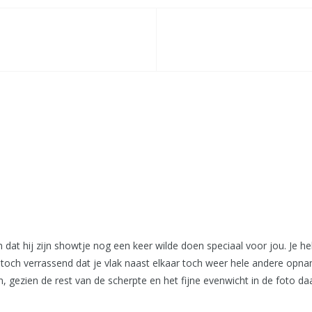
 dat hij zijn showtje nog een keer wilde doen speciaal voor jou. Je
t toch verrassend dat je vlak naast elkaar toch weer hele andere opna
, gezien de rest van de scherpte en het fijne evenwicht in de foto 