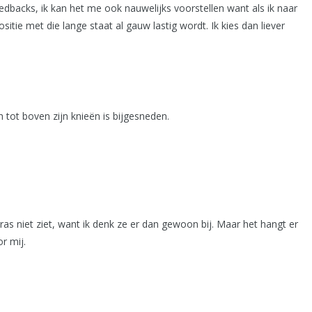
edbacks, ik kan het me ook nauwelijks voorstellen want als ik naar
tie met die lange staat al gauw lastig wordt. Ik kies dan liever
 tot boven zijn knieën is bijgesneden.
gras niet ziet, want ik denk ze er dan gewoon bij. Maar het hangt er
r mij.