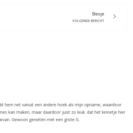
Besje
VOLGENDE BERICHT
 hebt hem net vanuit een andere hoek als mijn opname, waardoor
mes kan maken, maar daardoor juist zo leuk. dat het kinnetje hier
daarvan. Gewoon genieten met een grote G.