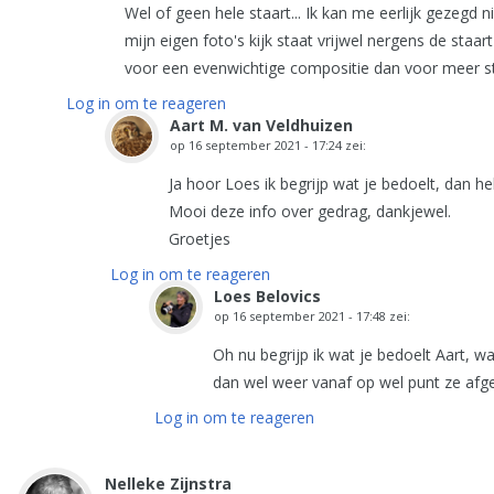
Wel of geen hele staart... Ik kan me eerlijk gezegd
mijn eigen foto's kijk staat vrijwel nergens de staa
voor een evenwichtige compositie dan voor meer st
Log in om te reageren
Aart M. van Veldhuizen
op
16 september 2021 - 17:24
zei:
Ja hoor Loes ik begrijp wat je bedoelt, dan he
Mooi deze info over gedrag, dankjewel.
Groetjes
Log in om te reageren
Loes Belovics
op
16 september 2021 - 17:48
zei:
Oh nu begrijp ik wat je bedoelt Aart, wa
dan wel weer vanaf op wel punt ze afge
Log in om te reageren
Nelleke Zijnstra