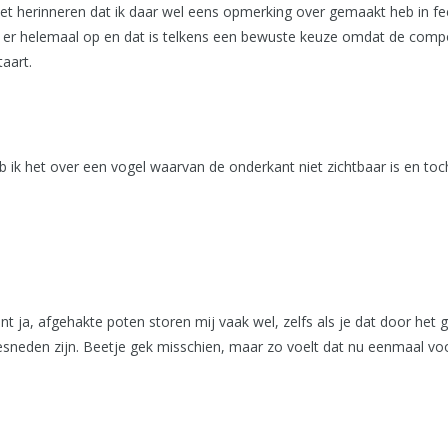
 niet herinneren dat ik daar wel eens opmerking over gemaakt heb in fe
rt er helemaal op en dat is telkens een bewuste keuze omdat de composi
aart.
b ik het over een vogel waarvan de onderkant niet zichtbaar is en toch
nt ja, afgehakte poten storen mij vaak wel, zelfs als je dat door het 
sneden zijn. Beetje gek misschien, maar zo voelt dat nu eenmaal voo