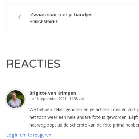
Zwaai maar met je handjes
VORIGE BERICHT
REACTIES
Brigitte van Krimpen
op
16 september 2021 - 14:38
zei:
We hebben zeker genoten en gelachten Loes en zo fijn
het toch weer een hele andere foto is geworden. Blijf
net wegloopt uit de scherpte kan de foto prima hebben
Log in om te reageren