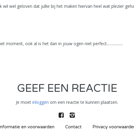
Ik wil wel geloven dat jullie bij het maken hiervan heel wat plezier ge
oment, ook al is het dan in jouw ogen niet perfect..................
GEEF EEN REACTIE
Je moet
inloggen
om een reactie te kunnen plaatsen.
Informatie en voorwaarden
Contact
Privacy voorwaarde