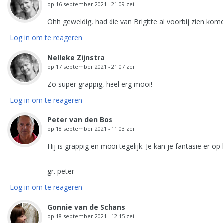
op
16 september 2021 - 21:09
zei:
Ohh geweldig, had die van Brigitte al voorbij zien kom
Log in om te reageren
Nelleke Zijnstra
op
17 september 2021 - 21:07
zei:
Zo super grappig, heel erg mooi!
Log in om te reageren
Peter van den Bos
op
18 september 2021 - 11:03
zei:
Hij is grappig en mooi tegelijk. Je kan je fantasie er op 
gr. peter
Log in om te reageren
Gonnie van de Schans
op
18 september 2021 - 12:15
zei: