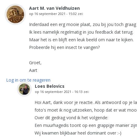
Aart M. van Veldhuizen
op
16 september 2021 - 15:02
zei:
Inderdaad een erg mooie plaat, zou bij jou toch graag 
Ik lees namelijk regelmatig in jou feedback dat terug.
Maar het is en blijft een leuk beeld om naar te kijken.
Probeerde hij een insect te vangen?
Groet,
Aart
Log in om te reageren
Loes Belovics
op
16 september 2021 - 16:13
zei:
Hoi Aart, dank voor je reactie. Als antwoord op je l
foto's moet ik nog uitzoeken, hoop dat er wat moois
Over dit gedrag vond ik het volgende:
Een muurhagedis toont op een grappige manier zijn 
Wij kwamen blijkbaar heel dominant over :-)