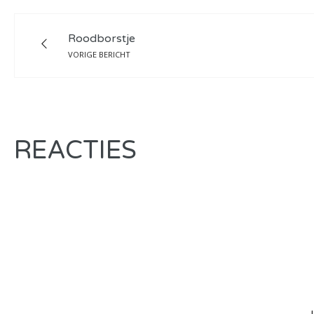
Roodborstje
VORIGE BERICHT
REACTIES