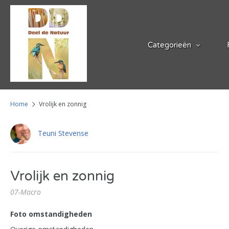
Categorieën
Home
Vrolijk en zonnig
Teuni Stevense
Vrolijk en zonnig
07-Macro
Foto omstandigheden