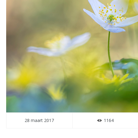
28 maart 2017
1164