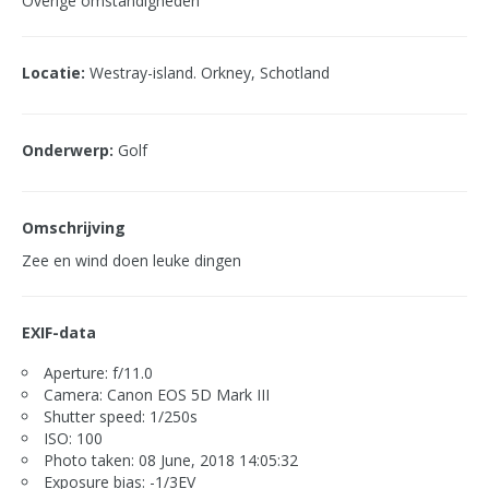
Overige omstandigheden
Locatie:
Westray-island. Orkney, Schotland
Onderwerp:
Golf
Omschrijving
Zee en wind doen leuke dingen
EXIF-data
Aperture: f/11.0
Camera: Canon EOS 5D Mark III
Shutter speed: 1/250s
ISO: 100
Photo taken: 08 June, 2018 14:05:32
Exposure bias: -1/3EV