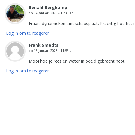
Ronald Bergkamp
op
14 januari 2023 - 16:39
zei:
Fraaie dynamieken landschapsplaat. Prachtig hoe het ne
Log in om te reageren
Frank Smedts
op
15 januari 2023 - 11:58
zei:
Mooi hoe je rots en water in beeld gebracht hebt.
Log in om te reageren