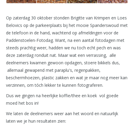
Op zaterdag 30 oktober stonden Brigitte van Krimpen en Loes
Belovics op de parkeerplaats bij het mooie Spanderswoud met
de telefoon in de hand, wachtend op afmeldingen voor de
Paddenstoelen-Fotodag. Want, na een aantal fotodagen met
steeds prachtig weer, hadden we nu toch echt pech en was
deze zaterdag ronduit nat. Maar wat een verrassing, alle
deelnemers kwamen gewoon opdagen, stoere bikkels dus,
allemaal gewapend met paraplu's, regenpakken,
beschermhoezen, plastic zakken en wat je maar nog meer kan
verzinnen, om tóch lekker te kunnen fotograferen.
Dus we gingen na heerlijke koffie/thee en koek vol goede
moed het bos in!
We laten de deelnemers weer aan het woord en natuurlijk
laten we je hun resultaten zien: