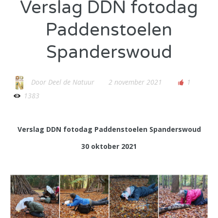
Verslag DDN fotodag
Paddenstoelen
Spanderswoud
Door
Deel de Natuur
2 november 2021
1
1383
Verslag DDN fotodag Paddenstoelen Spanderswoud
30 oktober 2021