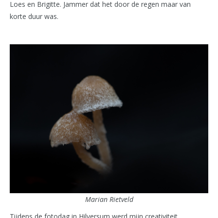
Loes en Brigitte. Jammer dat het door de regen maar van
korte duur was.
Marian Rietveld
Tijdens de fotodag in Hilversum werd mijn creativiteit