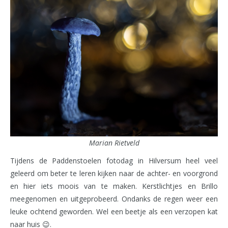
Marian Rietveld
Tijdens de Paddenstoelen fotodag in Hilversum heel veel
geleerd om beter te leren kijken naar de achter- en voorgrond
en hier iets moois van te maken. Kerstlichtjes en Brillo
meegenomen en uitgeprobeerd. Ondanks de regen weer een
leuke ochtend geworden. Wel een beetje als een verzopen kat
naar huis 😉.