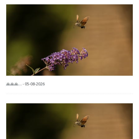
🙏🙏🙏… - 05-08-2026