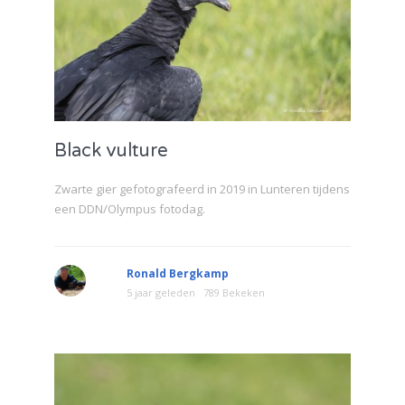
Black vulture
Zwarte gier gefotografeerd in 2019 in Lunteren tijdens
een DDN/Olympus fotodag.
Ronald Bergkamp
5 jaar geleden
789 Bekeken