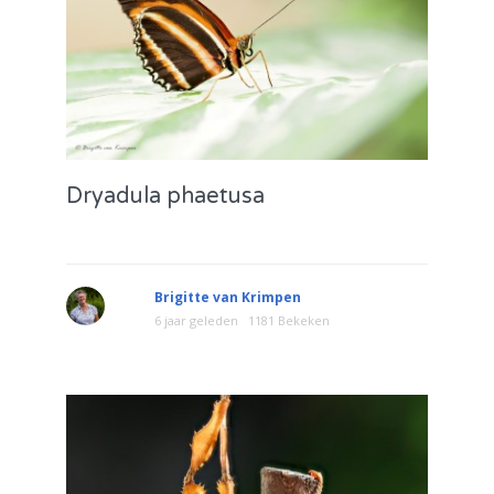
Dryadula phaetusa
Brigitte van Krimpen
6 jaar geleden
1181 Bekeken