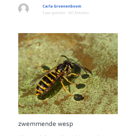
Carla Groenenboom
3 jaar geleden
667 Bekeken
zwemmende wesp