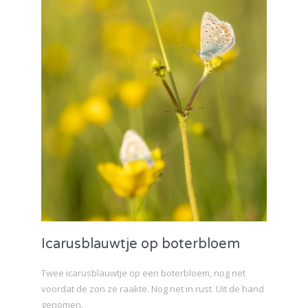
Icarusblauwtje op boterbloem
Twee icarusblauwtje op een boterbloem, nog net
voordat de zon ze raakte. Nog net in rust. Uit de hand
genomen.