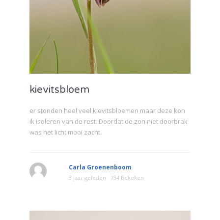
kievitsbloem
er stonden heel veel kievitsbloemen maar deze kon
ik isoleren van de rest. Doordat de zon niet doorbrak
was het licht mooi zacht.
Carla Groenenboom
3 jaar geleden
734 Bekeken