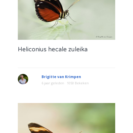
Heliconius hecale zuleika
Brigitte van Krimpen
6 jaar geleden
1050 Bekeken