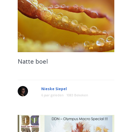
Natte boel
Nieske Siepel
6 jaar geleden
1083 Bekeken