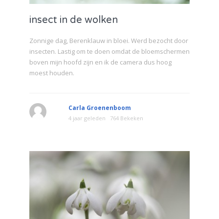
insect in de wolken
Zonnige dag, Berenklauw in bloei. Werd bezocht door
insecten. Lastig om te doen omdat de bloemschermen
boven mijn hoofd zijn en ik de camera dus hoog
moest houden.
Carla Groenenboom
4 jaar geleden
764 Bekeken