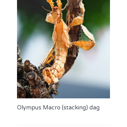
Olympus Macro (stacking) dag