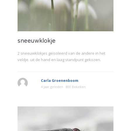
sneeuwklokje
2 sneeuwklokjes geisoleerd van de andere in het
veldje. uit de hand en laag standpunt gekozen.
Carla Groenenboom
4 jaar geleden
800 Bekeken