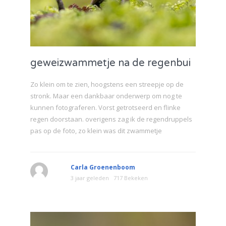
geweizwammetje na de regenbui
Zo klein om te zien, hoogstens een streepje op de
stronk. Maar een dankbaar onderwerp om nog te
kunnen fotograferen. Vorst getrotseerd en flinke
regen doorstaan. overigens zag ik de regendruppels
pas op de foto, zo klein was dit zwammetje
Carla Groenenboom
3 jaar geleden
717 Bekeken