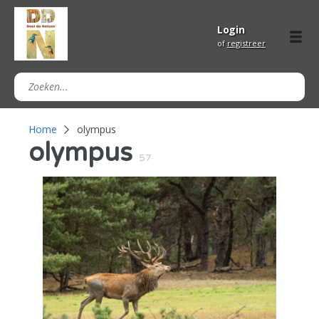
Login
of
registreer
Home
olympus
olympus
57