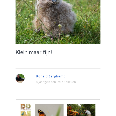
Klein maar fijn!
Ronald Bergkamp
6 jaar geleden
917 Bekeken