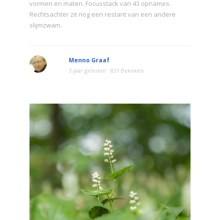
vormen en maten. Focusstack van 43 opnames.
Rechtsachter zit nog een restant van een andere
slijmzwam.
Menno Graaf
3 jaar geleden
821 Bekeken