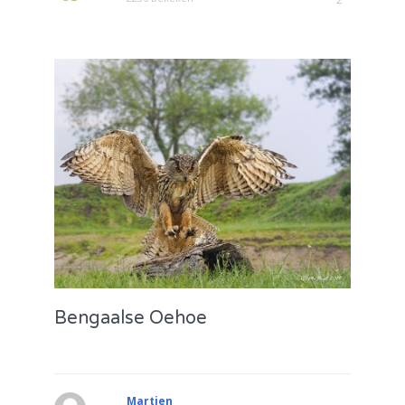
Bengaalse Oehoe
Martien