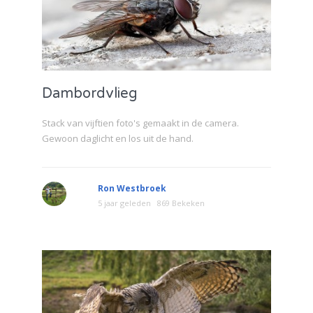
Dambordvlieg
Stack van vijftien foto's gemaakt in de camera.
Gewoon daglicht en los uit de hand.
Ron Westbroek
5 jaar geleden
869 Bekeken