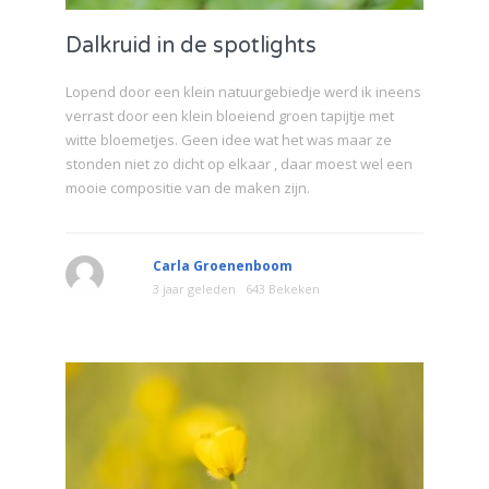
Dalkruid in de spotlights
Lopend door een klein natuurgebiedje werd ik ineens
verrast door een klein bloeiend groen tapijtje met
witte bloemetjes. Geen idee wat het was maar ze
stonden niet zo dicht op elkaar , daar moest wel een
mooie compositie van de maken zijn.
Carla Groenenboom
3 jaar geleden
643 Bekeken