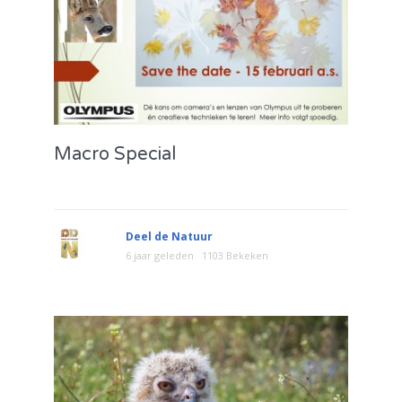
Macro Special
Deel de Natuur
6 jaar geleden
1103 Bekeken