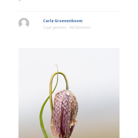
Carla Groenenboom
3 jaar geleden
662 Bekeken