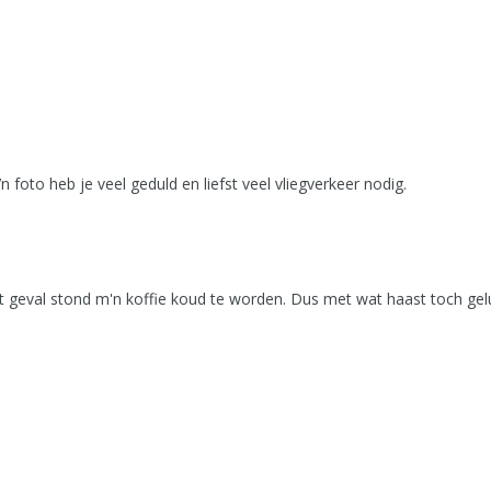
 foto heb je veel geduld en liefst veel vliegverkeer nodig.
it geval stond m'n koffie koud te worden. Dus met wat haast toch gel