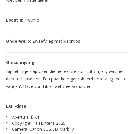
Niet beïnvloede dieren
Locatie:
Twente
Onderwerp:
Zweefvlieg met klaproos
Omschrijving
Bij het rijtje klaprozen die het eerste zonlicht vingen, was het
druk met insecten. Een paar keer geprobeerd deze vliegend 'te
vangen'. Deze vond ik er wel sfeervol uitzien.
EXIF-data
Aperture: f/7.1
Copyright: Ira Hurkens 2025
Camera: Canon EOS 5D Mark IV