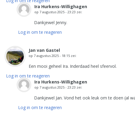
Log in om te reageren
Ira Hurkens-Willighagen
op
7 augustus 2025 - 23:23
zei:
Dankjewel Jenny.
Log in om te reageren
Jan van Gastel
op
7 augustus 2025 - 18:15
zei:
Een mooi geheel Ira. Inderdaad heel sfeervol.
Log in om te reageren
Ira Hurkens-Willighagen
op
7 augustus 2025 - 23:23
zei:
Dankjewel Jan. Vond het ook leuk om te doen (al was 
Log in om te reageren