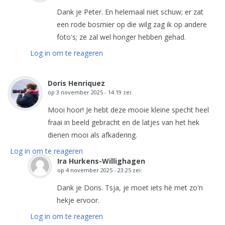
Dank je Peter. En helemaal niet schuw; er zat
een rode bosmier op die wilg zag ik op andere
foto's; ze zal wel honger hebben gehad.
Log in om te reageren
Doris Henriquez
op
3 november 2025 - 14:19
zei:
Mooi hoor! Je hebt deze mooie kleine specht heel
fraai in beeld gebracht en de latjes van het hek
dienen mooi als afkadering.
Log in om te reageren
Ira Hurkens-Willighagen
op
4 november 2025 - 23:25
zei:
Dank je Doris. Tsja, je moet iets hè met zo'n
hekje ervoor.
Log in om te reageren