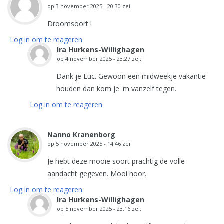
op
3 november 2025 - 20:30
zei:
Droomsoort !
Log in om te reageren
Ira Hurkens-Willighagen
op
4 november 2025 - 23:27
zei:
Dank je Luc. Gewoon een midweekje vakantie
houden dan kom je 'm vanzelf tegen.
Log in om te reageren
Nanno Kranenborg
op
5 november 2025 - 14:46
zei:
Je hebt deze mooie soort prachtig de volle
aandacht gegeven. Mooi hoor.
Log in om te reageren
Ira Hurkens-Willighagen
op
5 november 2025 - 23:16
zei: