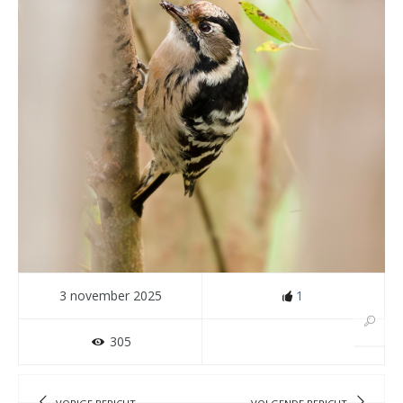
3 november 2025
1
305