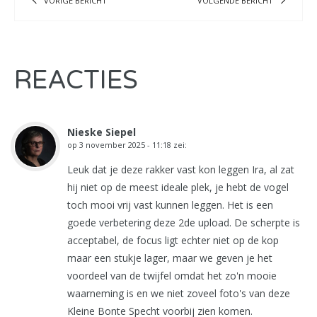
VORIGE BERICHT
VOLGENDE BERICHT
REACTIES
Nieske Siepel
op
3 november 2025 - 11:18
zei:
Leuk dat je deze rakker vast kon leggen Ira, al zat
hij niet op de meest ideale plek, je hebt de vogel
toch mooi vrij vast kunnen leggen. Het is een
goede verbetering deze 2de upload. De scherpte is
acceptabel, de focus ligt echter niet op de kop
maar een stukje lager, maar we geven je het
voordeel van de twijfel omdat het zo'n mooie
waarneming is en we niet zoveel foto's van deze
Kleine Bonte Specht voorbij zien komen.