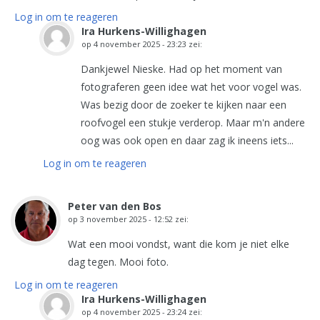
Log in om te reageren
Ira Hurkens-Willighagen
op
4 november 2025 - 23:23
zei:
Dankjewel Nieske. Had op het moment van
fotograferen geen idee wat het voor vogel was.
Was bezig door de zoeker te kijken naar een
roofvogel een stukje verderop. Maar m'n andere
oog was ook open en daar zag ik ineens iets...
Log in om te reageren
Peter van den Bos
op
3 november 2025 - 12:52
zei:
Wat een mooi vondst, want die kom je niet elke
dag tegen. Mooi foto.
Log in om te reageren
Ira Hurkens-Willighagen
op
4 november 2025 - 23:24
zei: