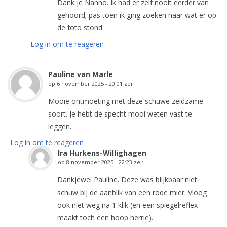
Dank je Nanno. Ik had er zelf nooit eerder van
gehoord; pas toen ik ging zoeken naar wat er op
de foto stond.
Log in om te reageren
Pauline van Marle
op
6 november 2025 - 20:01
zei:
Mooie ontmoeting met deze schuwe zeldzame
soort. Je hebt de specht mooi weten vast te
leggen.
Log in om te reageren
Ira Hurkens-Willighagen
op
8 november 2025 - 22:23
zei:
Dankjewel Pauline. Deze was blijkbaar niet
schuw bij de aanblik van een rode mier. Vloog
ook niet weg na 1 klik (en een spiegelreflex
maakt toch een hoop herrie).