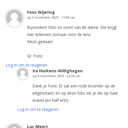
Fons Wijering
op
3 november 2025 - 17:46
zei:
Bijzondere foto en soort van de dame. Die krijgt
niet iedereen zomaar voor de lens.
Mooi gedaan!
Gr. Fons
Log in om te reageren
Ira Hurkens-Willighagen
op
4 november 2025 - 23:26
zei:
Dank je Fons. Er zat een rode bosmier op de
wilgenstam; en op deze foto zie je die op haar
snavel (en half erin).
Log in om te reageren
Luc Meert