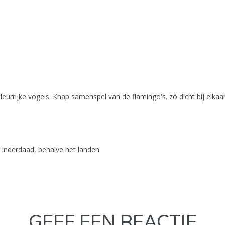
urrijke vogels. Knap samenspel van de flamingo's. zó dicht bij elkaar
s inderdaad, behalve het landen.
GEEF EEN REACTIE