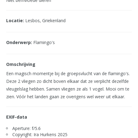
Niet beïnvloede dieren
Locatie:
Lesbos, Griekenland
Onderwerp:
Flamingo's
Omschrijving
Een magisch momentje bij de groepsvlucht van de flamingo's.
Deze 2 vliegen zo dicht boven elkaar dat ze verplicht dezelfde
vleugelslag hebben. Samen vliegen ze als 1 vogel. Mooi om te
zien. Vóór het landen gaan ze overigens wel weer uit elkaar.
EXIF-data
Aperture: f/5.6
Copyright: Ira Hurkens 2025