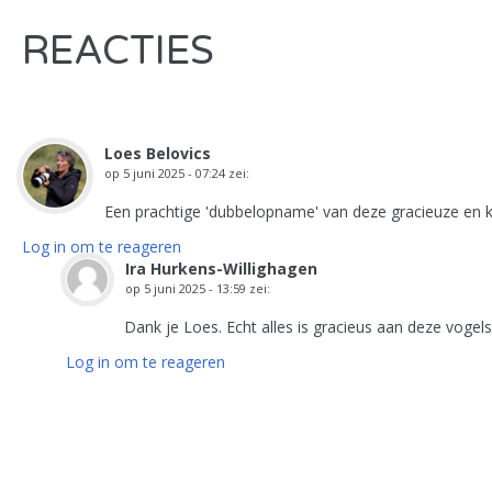
REACTIES
Loes Belovics
op
5 juni 2025 - 07:24
zei:
Een prachtige 'dubbelopname' van deze gracieuze en kle
Log in om te reageren
Ira Hurkens-Willighagen
op
5 juni 2025 - 13:59
zei:
Dank je Loes. Echt alles is gracieus aan deze vogel
Log in om te reageren