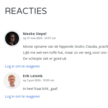
REACTIES
Nieske Siepel
op
31 mei 2026 - 23:07
zei:
Mooie opname van de hippende Grutto Claudia, prach
Lijkt me wel een toffe hut, maar zo ver weg..voor ons 
De scherpte ziet er goed uit.
Log in om te reageren
Erik Leisink
op
5 juni 2026 - 10:09
zei:
In heel fraai licht, gaaf.
Log in om te reageren