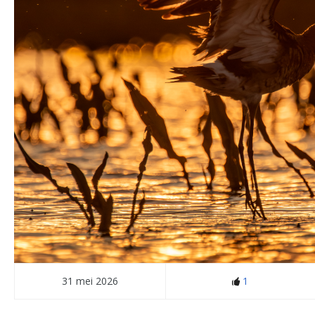
31 mei 2026
1