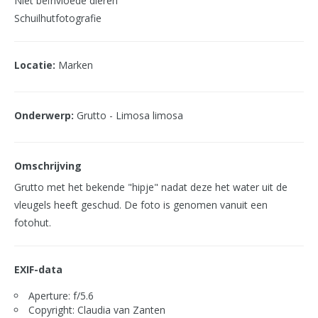
Niet beïnvloede dieren
Schuilhutfotografie
Locatie:
Marken
Onderwerp:
Grutto - Limosa limosa
Omschrijving
Grutto met het bekende "hipje" nadat deze het water uit de
vleugels heeft geschud. De foto is genomen vanuit een
fotohut.
EXIF-data
Aperture: f/5.6
Copyright: Claudia van Zanten