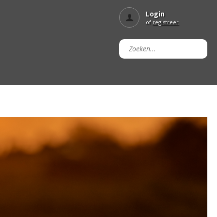
Login
of
registreer