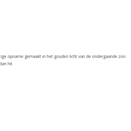
tige opname gemaakt in het gouden licht van de ondergaande zon.
dan hè.