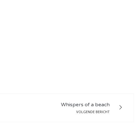
Whispers of a beach
VOLGENDE BERICHT