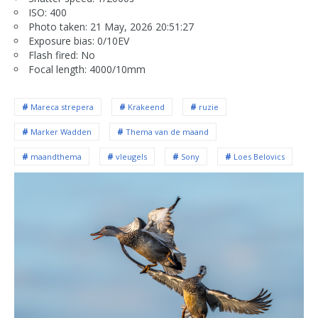
ISO: 400
Photo taken: 21 May, 2026 20:51:27
Exposure bias: 0/10EV
Flash fired: No
Focal length: 4000/10mm
Mareca strepera
Krakeend
ruzie
Marker Wadden
Thema van de maand
maandthema
vleugels
Sony
Loes Belovics