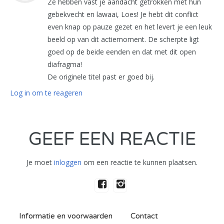
Ze hebben vast je aandacht getrokken met hun
gebekvecht en lawaai, Loes! Je hebt dit conflict
even knap op pauze gezet en het levert je een leuk
beeld op van dit actiemoment. De scherpte ligt
goed op de beide eenden en dat met dit open
diafragma!
De originele titel past er goed bij.
Log in om te reageren
GEEF EEN REACTIE
Je moet
inloggen
om een reactie te kunnen plaatsen.
Informatie en voorwaarden
Contact