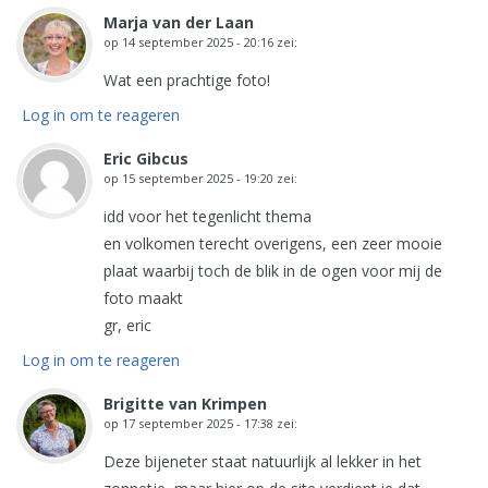
Marja van der Laan
op
14 september 2025 - 20:16
zei:
Wat een prachtige foto!
Log in om te reageren
Eric Gibcus
op
15 september 2025 - 19:20
zei:
idd voor het tegenlicht thema
en volkomen terecht overigens, een zeer mooie
plaat waarbij toch de blik in de ogen voor mij de
foto maakt
gr, eric
Log in om te reageren
Brigitte van Krimpen
op
17 september 2025 - 17:38
zei:
Deze bijeneter staat natuurlijk al lekker in het