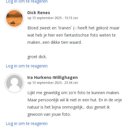
Log in om te reageren
Dick Renes
op
13 september 2025 - 15:13
zei:
Bloed zweet en `tranen` (-: heeft het gekost maar
wat heb je hier een fantastischse foto weten te
maken...een dikke tien waard.
groet dick.
Log in om te reageren
Ira Hurkens-Willighagen
op
13 september 2025 - 23:34
zei:
Lijkt me geweldig om zo'n foto te kunnen maken.
Maar persoonlijk wil ik niet in een hut. En in de vrije
natuur is het bijna onmogelijk... dus geniet ik
gewoon van jouw foto.
Log in om te reageren