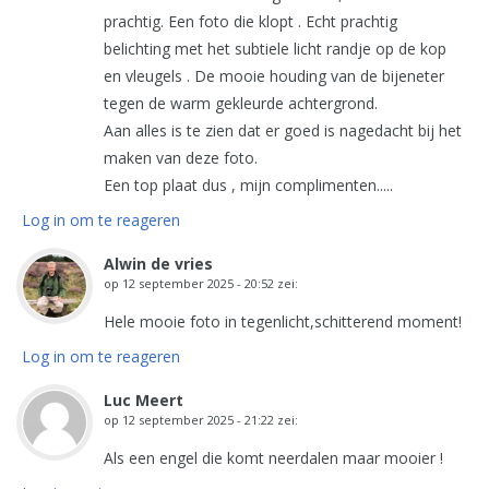
prachtig. Een foto die klopt . Echt prachtig
belichting met het subtiele licht randje op de kop
en vleugels . De mooie houding van de bijeneter
tegen de warm gekleurde achtergrond.
Aan alles is te zien dat er goed is nagedacht bij het
maken van deze foto.
Een top plaat dus , mijn complimenten.....
Log in om te reageren
Alwin de vries
op
12 september 2025 - 20:52
zei:
Hele mooie foto in tegenlicht,schitterend moment!
Log in om te reageren
Luc Meert
op
12 september 2025 - 21:22
zei:
Als een engel die komt neerdalen maar mooier !