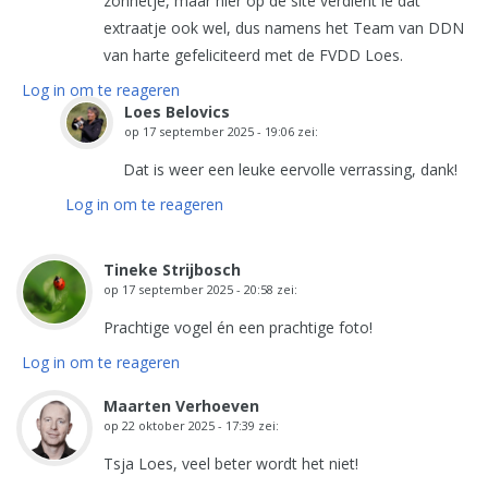
zonnetje, maar hier op de site verdient ie dat
extraatje ook wel, dus namens het Team van DDN
van harte gefeliciteerd met de FVDD Loes.
Log in om te reageren
Loes Belovics
op
17 september 2025 - 19:06
zei:
Dat is weer een leuke eervolle verrassing, dank!
Log in om te reageren
Tineke Strijbosch
op
17 september 2025 - 20:58
zei:
Prachtige vogel én een prachtige foto!
Log in om te reageren
Maarten Verhoeven
op
22 oktober 2025 - 17:39
zei:
Tsja Loes, veel beter wordt het niet!