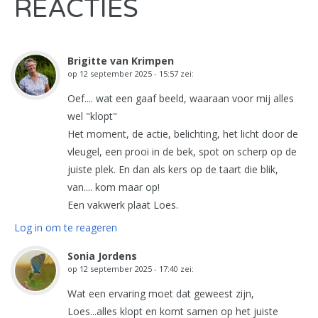
REACTIES
Brigitte van Krimpen
op
12 september 2025 - 15:57
zei:
Oef.... wat een gaaf beeld, waaraan voor mij alles
wel "klopt"
Het moment, de actie, belichting, het licht door de
vleugel, een prooi in de bek, spot on scherp op de
juiste plek. En dan als kers op de taart die blik,
van.... kom maar op!
Een vakwerk plaat Loes.
Log in om te reageren
Sonia Jordens
op
12 september 2025 - 17:40
zei:
Wat een ervaring moet dat geweest zijn,
Loes...alles klopt en komt samen op het juiste