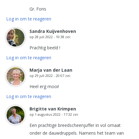
Gr. Fons
Log in om te reageren
Sandra Kuijvenhoven
op
28 juli 2022 - 10:38
zei:
Prachtig beeld !
Log in om te reageren
Marja van der Laan
op
29 juli 2022 - 20:07
zei:
Heel erg mooi!
Log in om te reageren
Brigitte van Krimpen
op
1 augustus 2022 - 17:32
zei:
Een prachtige breedscheenjuffer in vol ornaat
onder de dauwdruppels. Namens het team van