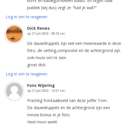
komt en kauwgombellen blaast. En tegen haar
publiek (wij dus) zegt ze "had je wat?"
Log in om te reageren
Dick Renes
op
27 juli 2022 - 08:25
zei:
De dauwdruppels zijn wel een meerwaarde in deze
foto...de setting,compositie en de achtergrond zijn
ook mooi om te zien.
groet dick.
Log in om te reageren
Fons Wijering
op
27 juli 2022 - 12:01
zei:
Prachtig frontaalbeeld van deze juffer Tom.
De dauwdruppels en de achtergrond zijn een
mooie bonus in je foto.
Heel mooi werk!