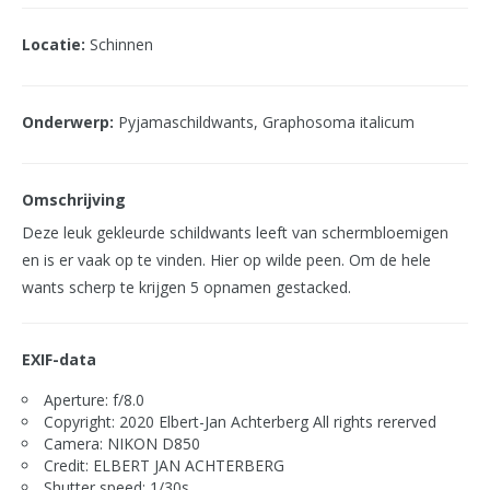
Locatie:
Schinnen
Onderwerp:
Pyjamaschildwants, Graphosoma italicum
Omschrijving
Deze leuk gekleurde schildwants leeft van schermbloemigen
en is er vaak op te vinden. Hier op wilde peen. Om de hele
wants scherp te krijgen 5 opnamen gestacked.
EXIF-data
Aperture: f/8.0
Copyright: 2020 Elbert-Jan Achterberg All rights rererved
Camera: NIKON D850
Credit: ELBERT JAN ACHTERBERG
Shutter speed: 1/30s