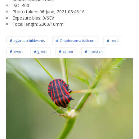
ISO: 400
Photo taken: 06 June, 2021 08:48:16
Exposure bias: 0/6EV
Focal length: 2000/10mm
pyjamaschildwants
Graphosoma italicum
rood
zwart
groen
zomer
insecten