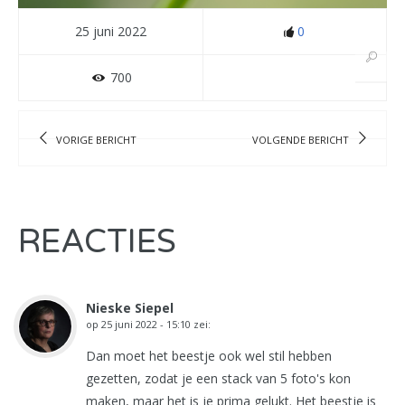
25 juni 2022
0
700
VORIGE BERICHT
VOLGENDE BERICHT
REACTIES
Nieske Siepel
op
25 juni 2022 - 15:10
zei:
Dan moet het beestje ook wel stil hebben
gezetten, zodat je een stack van 5 foto's kon
maken, maar het is je prima gelukt. Het beestje is