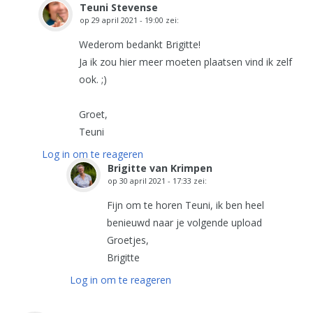
Teuni Stevense
op
29 april 2021 - 19:00
zei:
Wederom bedankt Brigitte!
Ja ik zou hier meer moeten plaatsen vind ik zelf
ook. ;)
Groet,
Teuni
Log in om te reageren
Brigitte van Krimpen
op
30 april 2021 - 17:33
zei:
Fijn om te horen Teuni, ik ben heel
benieuwd naar je volgende upload
Groetjes,
Brigitte
Log in om te reageren