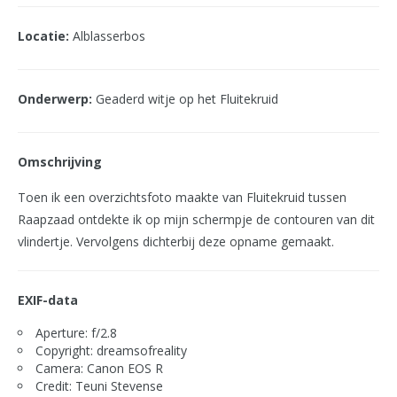
Locatie:
Alblasserbos
Onderwerp:
Geaderd witje op het Fluitekruid
Omschrijving
Toen ik een overzichtsfoto maakte van Fluitekruid tussen
Raapzaad ontdekte ik op mijn schermpje de contouren van dit
vlindertje. Vervolgens dichterbij deze opname gemaakt.
EXIF-data
Aperture: f/2.8
Copyright: dreamsofreality
Camera: Canon EOS R
Credit: Teuni Stevense