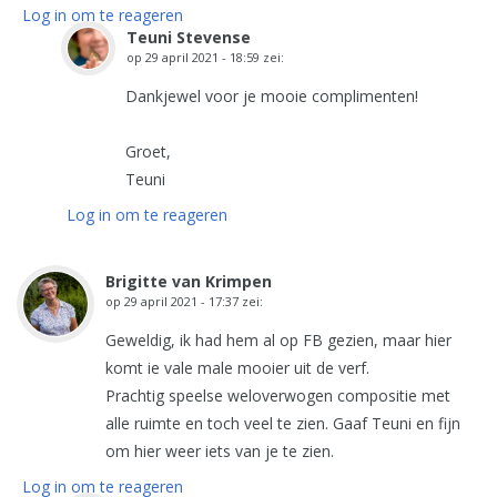
Log in om te reageren
Teuni Stevense
op
29 april 2021 - 18:59
zei:
Dankjewel voor je mooie complimenten!
Groet,
Teuni
Log in om te reageren
Brigitte van Krimpen
op
29 april 2021 - 17:37
zei:
Geweldig, ik had hem al op FB gezien, maar hier
komt ie vale male mooier uit de verf.
Prachtig speelse weloverwogen compositie met
alle ruimte en toch veel te zien. Gaaf Teuni en fijn
om hier weer iets van je te zien.
Log in om te reageren