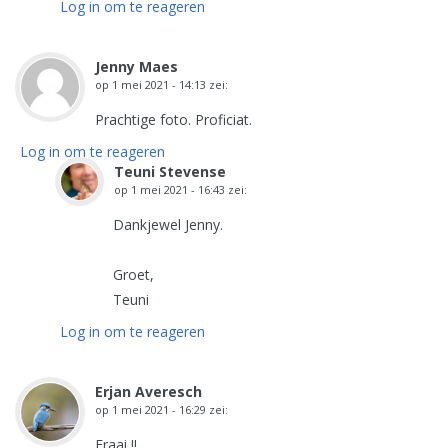
Log in om te reageren
Jenny Maes
op
1 mei 2021 - 14:13
zei:
Prachtige foto. Proficiat.
Log in om te reageren
Teuni Stevense
op
1 mei 2021 - 16:43
zei:
Dankjewel Jenny.
Groet,
Teuni
Log in om te reageren
Erjan Averesch
op
1 mei 2021 - 16:29
zei:
Fraai !!