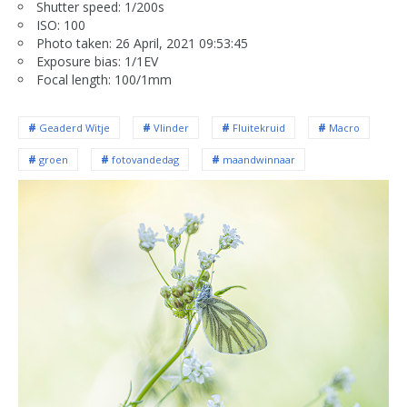
Shutter speed: 1/200s
ISO: 100
Photo taken: 26 April, 2021 09:53:45
Exposure bias: 1/1EV
Focal length: 100/1mm
Geaderd Witje
Vlinder
Fluitekruid
Macro
groen
fotovandedag
maandwinnaar