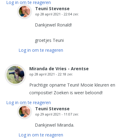
Log in om te reageren
Teuni Stevense
op
28 april 2021 - 22:04
zei:
Dankjewel Ronald!
groetjes Teuni
Log in om te reageren
Miranda de Vries - Arentse
op
28 april 2021 - 22:18
zei:
Prachtige opname Teuni! Mooie kleuren en
compositie! Zoeken is weer beloond!
Log in om te reageren
Teuni Stevense
op
29 april 2021 - 11:07
zei:
Dankjewel Miranda.
Log in om te reageren