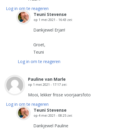
Log in om te reageren
Teuni Stevense
op
1 mei 2021 - 16:43
zei:
Dankjewel Erjan!
Groet,
Teuni
Log in om te reageren
Pauline van Marle
op
1 mei 2021 - 17:17
zei:
Mooi, lekker frisse voorjaarsfoto
Log in om te reageren
Teuni Stevense
op
4 mei 2021 - 08:25
zei:
Dankjewel Pauline