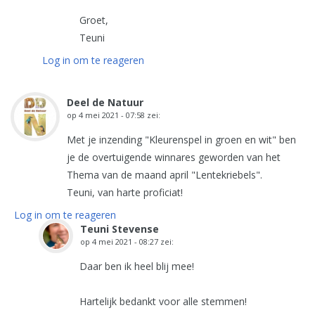
Groet,
Teuni
Log in om te reageren
Deel de Natuur
op
4 mei 2021 - 07:58
zei:
Met je inzending "Kleurenspel in groen en wit" ben
je de overtuigende winnares geworden van het
Thema van de maand april "Lentekriebels".
Teuni, van harte proficiat!
Log in om te reageren
Teuni Stevense
op
4 mei 2021 - 08:27
zei:
Daar ben ik heel blij mee!
Hartelijk bedankt voor alle stemmen!