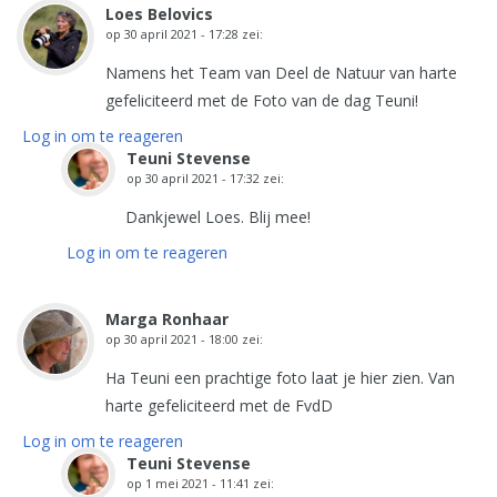
Loes Belovics
op
30 april 2021 - 17:28
zei:
Namens het Team van Deel de Natuur van harte
gefeliciteerd met de Foto van de dag Teuni!
Log in om te reageren
Teuni Stevense
op
30 april 2021 - 17:32
zei:
Dankjewel Loes. Blij mee!
Log in om te reageren
Marga Ronhaar
op
30 april 2021 - 18:00
zei:
Ha Teuni een prachtige foto laat je hier zien. Van
harte gefeliciteerd met de FvdD
Log in om te reageren
Teuni Stevense
op
1 mei 2021 - 11:41
zei: