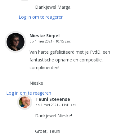
Dankjewel Marga.
Log in om te reageren
Nieske Siepel
op
1 mei 2021 - 10:15
zei:
Van harte gefeliciteerd met je FvdD. een
fantastische opname en compositie.
complimenten!
Nieske
Log in om te reageren
Teuni Stevense
op
1 mei 2021 - 11:41
zei:
Dankjewel Nieske!
Groet, Teuni