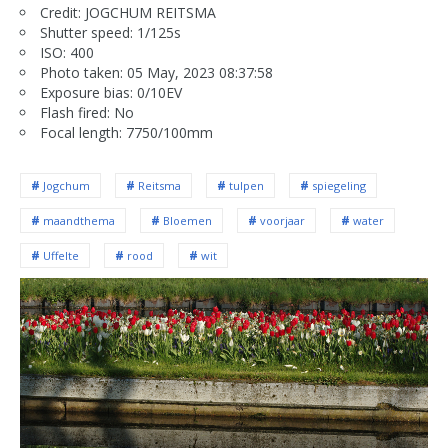
Credit: JOGCHUM REITSMA
Shutter speed: 1/125s
ISO: 400
Photo taken: 05 May, 2023 08:37:58
Exposure bias: 0/10EV
Flash fired: No
Focal length: 7750/100mm
Jogchum
Reitsma
tulpen
spiegeling
maandthema
Bloemen
voorjaar
water
Uffelte
rood
wit