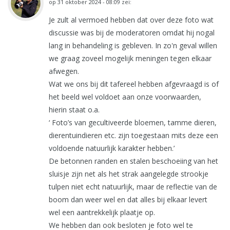
op
31 oktober 2024 - 08:09
zei:
Je zult al vermoed hebben dat over deze foto wat
discussie was bij de moderatoren omdat hij nogal
lang in behandeling is gebleven. In zo'n geval willen
we graag zoveel mogelijk meningen tegen elkaar
afwegen.
Wat we ons bij dit tafereel hebben afgevraagd is of
het beeld wel voldoet aan onze voorwaarden,
hierin staat o.a.
‘ Foto’s van gecultiveerde bloemen, tamme dieren,
dierentuindieren etc. zijn toegestaan mits deze een
voldoende natuurlijk karakter hebben.’
De betonnen randen en stalen beschoeiing van het
sluisje zijn net als het strak aangelegde strookje
tulpen niet echt natuurlijk, maar de reflectie van de
boom dan weer wel en dat alles bij elkaar levert
wel een aantrekkelijk plaatje op.
We hebben dan ook besloten je foto wel te