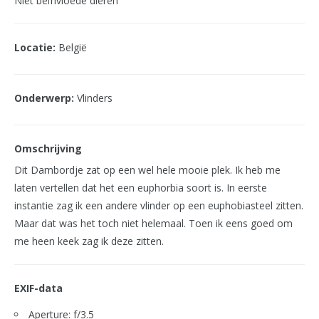
Niet beïnvloede dieren
Locatie:
België
Onderwerp:
Vlinders
Omschrijving
Dit Dambordje zat op een wel hele mooie plek. Ik heb me
laten vertellen dat het een euphorbia soort is. In eerste
instantie zag ik een andere vlinder op een euphobiasteel zitten.
Maar dat was het toch niet helemaal. Toen ik eens goed om
me heen keek zag ik deze zitten.
EXIF-data
Aperture: f/3.5