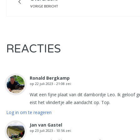
VORIGE BERICHT
REACTIES
Ronald Bergkamp
op
22 juli 2023 - 21:08
zei:
Wat een fijne plaat van dit dambordje Leo. Ik geloof g
eist het vlindertje alle aandacht op. Top.
Log in om te reageren
Jan van Gastel
op
23 juli 2023 - 10:56
zei: