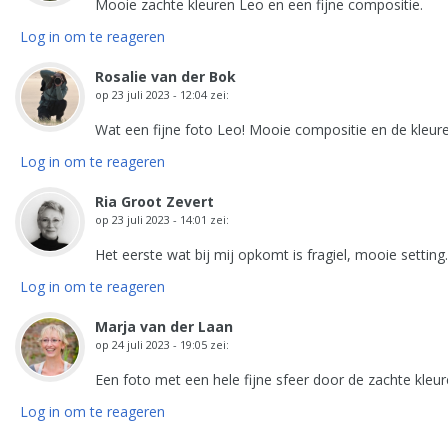
Mooie zachte kleuren Leo en een fijne compositie.
Log in om te reageren
Rosalie van der Bok
op
23 juli 2023 - 12:04
zei:
Wat een fijne foto Leo! Mooie compositie en de kleuren
Log in om te reageren
Ria Groot Zevert
op
23 juli 2023 - 14:01
zei:
Het eerste wat bij mij opkomt is fragiel, mooie setting.
Log in om te reageren
Marja van der Laan
op
24 juli 2023 - 19:05
zei:
Een foto met een hele fijne sfeer door de zachte kleu
Log in om te reageren