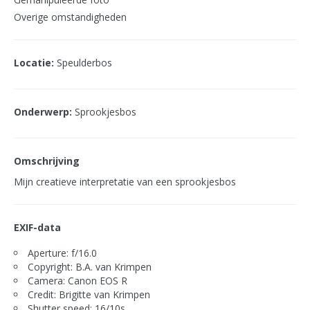
Overige omstandigheden
Locatie:
Speulderbos
Onderwerp:
Sprookjesbos
Omschrijving
Mijn creatieve interpretatie van een sprookjesbos
EXIF-data
Aperture: f/16.0
Copyright: B.A. van Krimpen
Camera: Canon EOS R
Credit: Brigitte van Krimpen
Shutter speed: 16/10s