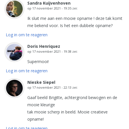
Sandra Kuijvenhoven
op
17 november 2021 - 19:35
zei:
Ik sluit me aan een mooie opname ! deze tak komt
me bekend voor. Is het een dubbele opname?
Log in om te reageren
Doris Henriquez
op
17 november 2021 - 19:38
zei:
Supermooi!
Log in om te reageren
Nieske Siepel
op
17 november 2021 - 22:13
zei:
Gaaf beeld Brigitte, achtergrond bewogen en de
mooie kleurige
tak mooie scherp in beeld. Mooie creatieve
opname!
Log in om te reageren