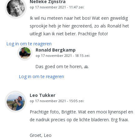
Nelleke Zijnstra
op
17 november 2021 - 11:47
zei:
Ik wil nu meteen naar het bos! Wat een geweldig
sprookje heb je hier gecreëerd, zo als Ronald het
uitlegt kan ik niet beter. Prachtige foto!
Log in om te reageren
Ronald Bergkamp
op
17 november 2021 - 18:15
zei:
Das goed om te horen, 🙏
Log in om te reageren
Leo Tukker
op
17 november 2021 - 15:05
zei:
Prachtige foto, Brigitte. Wat een mooi lijnenspel en
de nadruk precies op de lichte bladeren. Erg fraai.
Groet, Leo