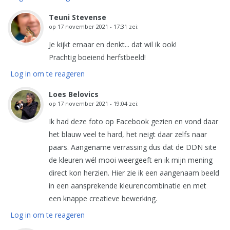
Teuni Stevense
op
17 november 2021 - 17:31
zei:
Je kijkt ernaar en denkt... dat wil ik ook!
Prachtig boeiend herfstbeeld!
Log in om te reageren
Loes Belovics
op
17 november 2021 - 19:04
zei:
Ik had deze foto op Facebook gezien en vond daar
het blauw veel te hard, het neigt daar zelfs naar
paars. Aangename verrassing dus dat de DDN site
de kleuren wél mooi weergeeft en ik mijn mening
direct kon herzien. Hier zie ik een aangenaam beeld
in een aansprekende kleurencombinatie en met
een knappe creatieve bewerking.
Log in om te reageren