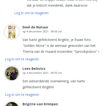
dat je kritisch meedenkt, dank daarvoor.
Log in om te reageren
Deel de Natuur
op
4 december 2021 - 09:06
zei:
Van harte gefeliciteerd Brigitte, je fraaie foto
"Golden Move" is de winnaar geworden van het
Thema van de maand november "Sprookjesbos'' !
Log in om te reageren
Loes Belovics
op
4 december 2021 - 09:35
zei:
Een welverdiende overwinning, van harte
gefeliciteerd Brigitte!
Log in om te reageren
Brigitte van Krimpen