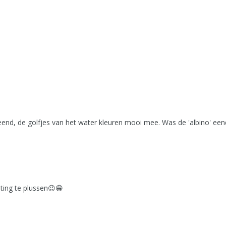
eend, de golfjes van het water kleuren mooi mee. Was de 'albino' eend 
hting te plussen😉😁