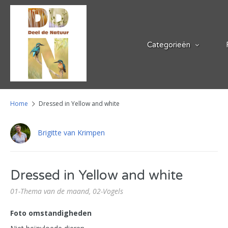
Categorieën
Home
Dressed in Yellow and white
Brigitte van Krimpen
Dressed in Yellow and white
01-Thema van de maand,
02-Vogels
Foto omstandigheden