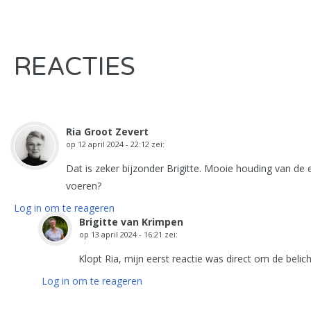
REACTIES
Ria Groot Zevert
op
12 april 2024 - 22:12
zei:
Dat is zeker bijzonder Brigitte. Mooie houding van de 
voeren?
Log in om te reageren
Brigitte van Krimpen
op
13 april 2024 - 16:21
zei:
Klopt Ria, mijn eerst reactie was direct om de belic
Log in om te reageren