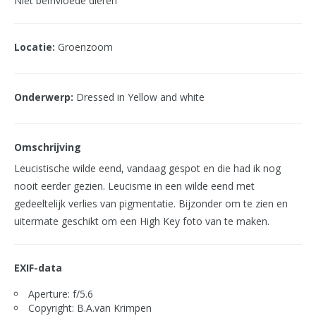
Niet beïnvloede dieren
Locatie:
Groenzoom
Onderwerp:
Dressed in Yellow and white
Omschrijving
Leucistische wilde eend, vandaag gespot en die had ik nog
nooit eerder gezien. Leucisme in een wilde eend met
gedeeltelijk verlies van pigmentatie. Bijzonder om te zien en
uitermate geschikt om een High Key foto van te maken.
EXIF-data
Aperture: f/5.6
Copyright: B.A.van Krimpen