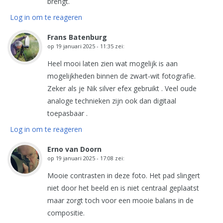
brengt.
Log in om te reageren
Frans Batenburg
op
19 januari 2025 - 11:35
zei:
Heel mooi laten zien wat mogelijk is aan
mogelijkheden binnen de zwart-wit fotografie.
Zeker als je Nik silver efex gebruikt . Veel oude
analoge technieken zijn ook dan digitaal
toepasbaar .
Log in om te reageren
Erno van Doorn
op
19 januari 2025 - 17:08
zei:
Mooie contrasten in deze foto. Het pad slingert
niet door het beeld en is niet centraal geplaatst
maar zorgt toch voor een mooie balans in de
compositie.