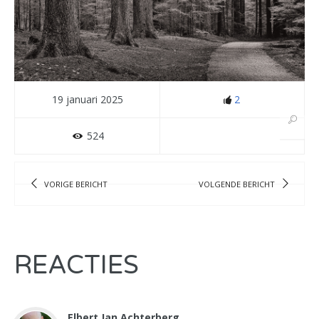
19 januari 2025
2
524
VORIGE BERICHT
VOLGENDE BERICHT
REACTIES
Elbert Jan Achterberg