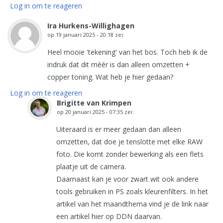
Log in om te reageren
Ira Hurkens-Willighagen
op
19 januari 2025 - 20:18
zei:
Heel mooie 'tekening' van het bos. Toch heb ik de
indruk dat dit méér is dan alleen omzetten +
copper toning. Wat heb je hier gedaan?
Log in om te reageren
Brigitte van Krimpen
op
20 januari 2025 - 07:35
zei:
Uiteraard is er meer gedaan dan alleen
omzetten, dat doe je tenslotte met elke RAW
foto. Die komt zonder bewerking als een flets
plaatje uit de camera.
Daarnaast kan je voor zwart wit ook andere
tools gebruiken in PS zoals kleurenfilters. In het
artikel van het maandthema vind je de link naar
een artikel hier op DDN daarvan.