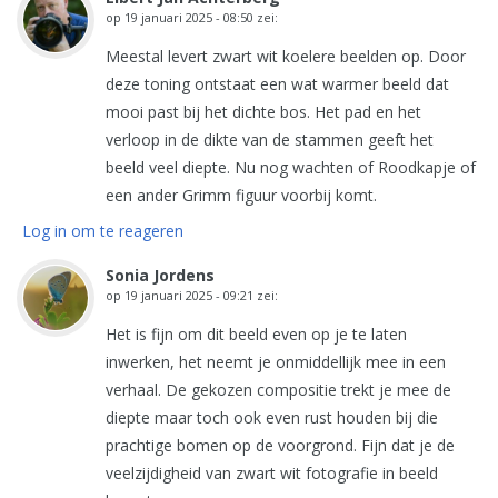
op
19 januari 2025 - 08:50
zei:
Meestal levert zwart wit koelere beelden op. Door
deze toning ontstaat een wat warmer beeld dat
mooi past bij het dichte bos. Het pad en het
verloop in de dikte van de stammen geeft het
beeld veel diepte. Nu nog wachten of Roodkapje of
een ander Grimm figuur voorbij komt.
Log in om te reageren
Sonia Jordens
op
19 januari 2025 - 09:21
zei:
Het is fijn om dit beeld even op je te laten
inwerken, het neemt je onmiddellijk mee in een
verhaal. De gekozen compositie trekt je mee de
diepte maar toch ook even rust houden bij die
prachtige bomen op de voorgrond. Fijn dat je de
veelzijdigheid van zwart wit fotografie in beeld